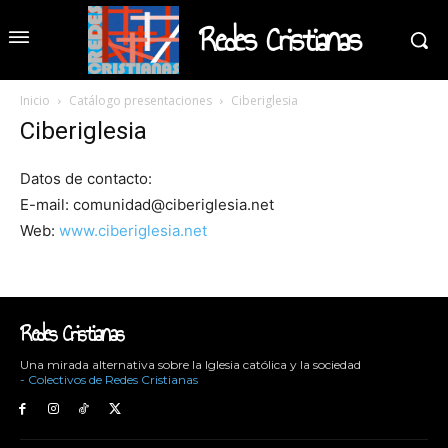
Redes Cristianas
Inicio
Catálogo presentaciones
Ciberiglesia
Ciberiglesia
Datos de contacto:
E-mail: comunidad@ciberiglesia.net
Web:
www.ciberiglesia.net
Redes Cristianas
Una mirada alternativa sobre la Iglesia católica y la sociedad
- Colectivos de Redes Cristianas