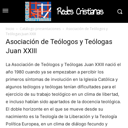
Redes Cristianas
Inicio
Catálogo presentaciones
Asociación de Teólogos y
Teólogas Juan XXIII
Asociación de Teólogos y Teólogas
Juan XXIII
La Asociación de Teólogos y Teólogas Juan XXIII nació el
año 1980 cuando ya se empezaban a percibir los
primeros síntomas de involución en la Iglesia Católica y
algunos teólogos y teólogas tenían dificultades para el
ejercicio de su trabajo teológico en un clima de libertad,
e incluso habían sido apartados de la docencia teológica.
El doble horizonte en el que se mueve desde su
nacimiento es la Teología de la Liberación y la Teología
Política Europea, en un clima de diálogo fecundo y