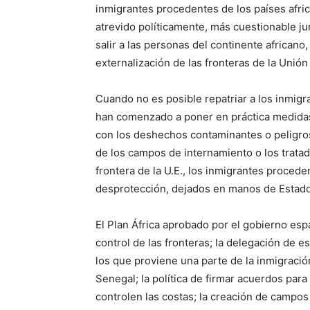
inmigrantes procedentes de los países afri
atrevido políticamente, más cuestionable j
salir a las personas del continente africano,
externalización de las fronteras de la Unió
Cuando no es posible repatriar a los inmigr
han comenzado a poner en práctica medidas 
con los deshechos contaminantes o peligros
de los campos de internamiento o los tratad
frontera de la U.E., los inmigrantes proced
desprotección, dejados en manos de Estad
El Plan África aprobado por el gobierno espa
control de las fronteras; la delegación de es
los que proviene una parte de la inmigració
Senegal; la política de firmar acuerdos para
controlen las costas; la creación de campos