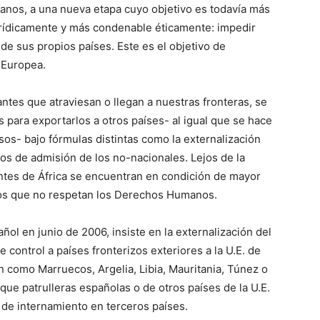
canos, a una nueva etapa cuyo objetivo es todavía más
urídicamente y más condenable éticamente: impedir
 de sus propios países. Este es el objetivo de
n Europea.
antes que atraviesan o llegan a nuestras fronteras, se
para exportarlos a otros países- al igual que se hace
os- bajo fórmulas distintas como la externalización
os de admisión de los no-nacionales. Lejos de la
entes de África se encuentran en condición de mayor
os que no respetan los Derechos Humanos.
ñol en junio de 2006, insiste en la externalización del
e control a países fronterizos exteriores a la U.E. de
n como Marruecos, Argelia, Libia, Mauritania, Túnez o
 que patrulleras españolas o de otros países de la U.E.
 de internamiento en terceros países.