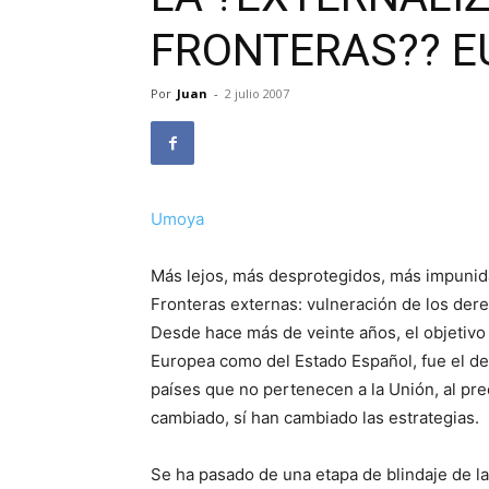
FRONTERAS?? 
Por
Juan
-
2 julio 2007
Umoya
Más lejos, más desprotegidos, más impunid
Fronteras externas: vulneración de los de
Desde hace más de veinte años, el objetivo p
Europea como del Estado Español, fue el de
países que no pertenecen a la Unión, al pre
cambiado, sí han cambiado las estrategias.
Se ha pasado de una etapa de blindaje de las