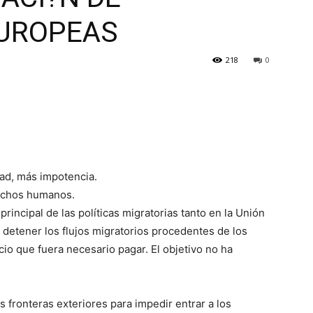
EUROPEAS
218
0
ad, más impotencia.
rechos humanos.
rincipal de las políticas migratorias tanto en la Unión
 detener los flujos migratorios procedentes de los
cio que fuera necesario pagar. El objetivo no ha
 fronteras exteriores para impedir entrar a los