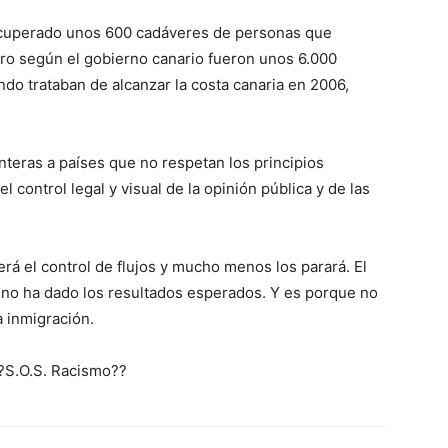
recuperado unos 600 cadáveres de personas que
pero según el gobierno canario fueron unos 6.000
do trataban de alcanzar la costa canaria en 2006,
nteras a países que no respetan los principios
 control legal y visual de la opinión pública y de las
rá el control de flujos y mucho menos los parará. El
a no ha dado los resultados esperados. Y es porque no
a inmigración.
 ?S.O.S. Racismo??