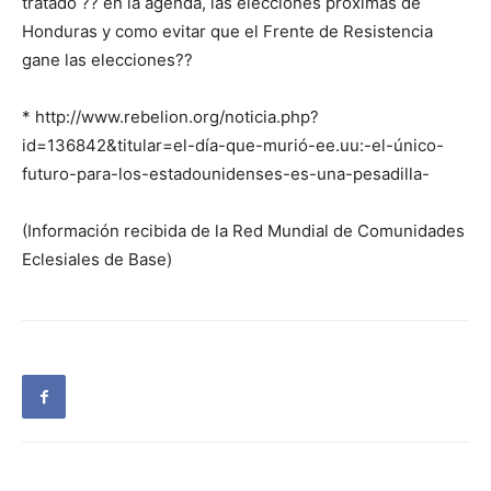
tratado ?? en la agenda, las elecciones próximas de
Honduras y como evitar que el Frente de Resistencia
gane las elecciones??
* http://www.rebelion.org/noticia.php?
id=136842&titular=el-día-que-murió-ee.uu:-el-único-
futuro-para-los-estadounidenses-es-una-pesadilla-
(Información recibida de la Red Mundial de Comunidades
Eclesiales de Base)