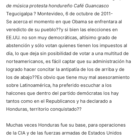
de música protesta hondureño Café Guancasco
Tegucigalpa ? Montevideo, 6 de octubre de 2011-
Se acerca el momento en que Obama se enfrentara al
veredicto de su pueblo??y si bien las elecciones en
EE.UU. no son muy democráticas, altísimo grado de
abstención y sólo votan quienes tienen los impuestos al
día, lo que deja sin posibilidad de votar a una multitud de
norteamericanos, es fácil captar que su administración ha
logrado hacer concitar la antipatía de los de arriba y de
los de abajo??Es obvio que tiene muy mal asesoramiento
sobre Latinoamérica, ha preferido escuchar a los
halcones que dentro del partido demócratas los hay
tantos como en el Republicanos y ha declarado a
Honduras, territorio conquistado??
Muchas veces Honduras fue su base, para operaciones
de la CIA y de las fuerzas armadas de Estados Unidos