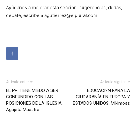
Ayúdanos a mejorar esta sección: sugerencias, dudas,
debate, escribe a agutierrez@elplural.com
Artículo anterior
Artículo siguiente
EL PP TIENE MIEDO A SER
EDUCACI?N PARA LA
CONFUNDIDO CON LAS
CIUDADANÍA EN EUROPA Y
POSICIONES DE LA IGLESIA.
ESTADOS UNIDOS. Mikimoss
Agapito Maestre