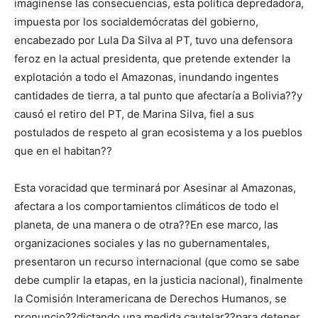
imagínense las consecuencias, esta política depredadora,
impuesta por los socialdemócratas del gobierno,
encabezado por Lula Da Silva al PT, tuvo una defensora
feroz en la actual presidenta, que pretende extender la
explotación a todo el Amazonas, inundando ingentes
cantidades de tierra, a tal punto que afectaría a Bolivia??y
causó el retiro del PT, de Marina Silva, fiel a sus
postulados de respeto al gran ecosistema y a los pueblos
que en el habitan??
Esta voracidad que terminará por Asesinar al Amazonas,
afectara a los comportamientos climáticos de todo el
planeta, de una manera o de otra??En ese marco, las
organizaciones sociales y las no gubernamentales,
presentaron un recurso internacional (que como se sabe
debe cumplir la etapas, en la justicia nacional), finalmente
la Comisión Interamericana de Derechos Humanos, se
pronuncio??dictando una medida cautelar??para detener