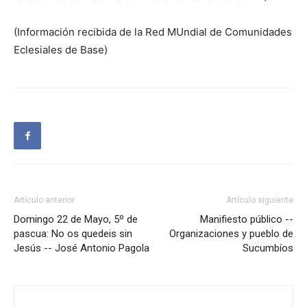
(Información recibida de la Red MUndial de Comunidades
Eclesiales de Base)
Artículo anterior
Artículo siguiente
Domingo 22 de Mayo, 5º de
Manifiesto público --
pascua: No os quedeis sin
Organizaciones y pueblo de
Jesús -- José Antonio Pagola
Sucumbíos