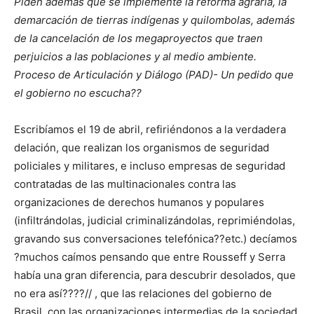
Piden además que se implemente la reforma agraria, la
demarcación de tierras indígenas y quilombolas, además
de la cancelación de los megaproyectos que traen
perjuicios a las poblaciones y al medio ambiente.
Proceso de Articulación y Diálogo (PAD)- Un pedido que
el gobierno no escucha??
Escribíamos el 19 de abril, refiriéndonos a la verdadera
delación, que realizan los organismos de seguridad
policiales y militares, e incluso empresas de seguridad
contratadas de las multinacionales contra las
organizaciones de derechos humanos y populares
(infiltrándolas, judicial criminalizándolas, reprimiéndolas,
gravando sus conversaciones telefónica??etc.) decíamos
?muchos caímos pensando que entre Rousseff y Serra
había una gran diferencia, para descubrir desolados, que
no era así????// , que las relaciones del gobierno de
Brasil, con las organizaciones intermedias de la sociedad