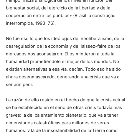
tiempo, hacia una lógica de los fines en función del
bienestar social, del ejercicio de la libertad y de la
cooperación entre los pueblos» (Brasil: a construção
interrompida, 1993, 76).
No fue eso lo que los ideólogos del neoliberalismo, de la
desregulación de la economía y del laissez-faire de los
mercados nos aconsejaron. Ellos mintieron a toda la
humanidad prometiéndole el mejor de los mundos. No
existían alternativas a esa vía, decían. Todo eso ha sido
ahora desenmascarado, generando una crisis que va a
ser aún peor.
La razón de ello reside en el hecho de que la crisis actual
se ha establecido en el seno de otras crisis todavía más
graves: la del calentamiento planetario, que va a tener
dimensiones catastróficas para millones de seres
humanos, y la de la insostenibilidad de la Tierra como