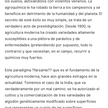
los suelos, asfixiándolos con violentos venenos. La
agroquímica le ha robado la tierra a los campesinos y se
beneficia en detrimento de la humanidad y del planeta. El
secreto de este éxito es muy simple, se trata de un
verdadero acto de prestidigitación. Desde 1900, la
agricultura moderna ha creado variedades altamente
susceptibles a una plétora de parásitos y de
enfermedades (pretendiendo por supuesto, todo lo
contrario) y que necesitan, en el campo, recurrir a
químicos muy fuertes.
Este paradigma ?farsante?? que es el fundamento de la
agricultura moderna, hace aún grandes estragos en la
actualidad. Tomemos el caso de la India, que va
verdaderamente por un mal camino: se ha autorizado el
cultivo y la comercialización de tres variedades de
algodón genéticamente modificado sobre superficies
que representan un cuarto de las superficies