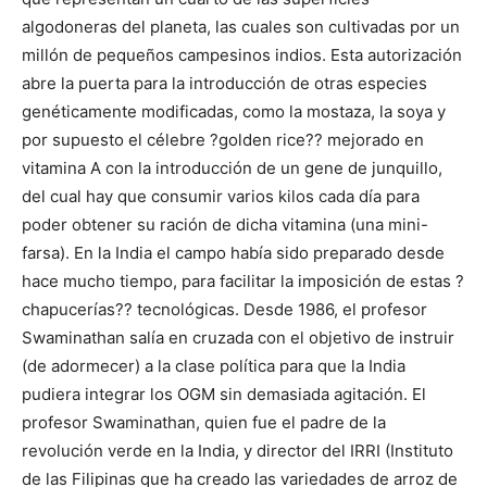
algodoneras del planeta, las cuales son cultivadas por un
millón de pequeños campesinos indios. Esta autorización
abre la puerta para la introducción de otras especies
genéticamente modificadas, como la mostaza, la soya y
por supuesto el célebre ?golden rice?? mejorado en
vitamina A con la introducción de un gene de junquillo,
del cual hay que consumir varios kilos cada día para
poder obtener su ración de dicha vitamina (una mini-
farsa). En la India el campo había sido preparado desde
hace mucho tiempo, para facilitar la imposición de estas ?
chapucerías?? tecnológicas. Desde 1986, el profesor
Swaminathan salía en cruzada con el objetivo de instruir
(de adormecer) a la clase política para que la India
pudiera integrar los OGM sin demasiada agitación. El
profesor Swaminathan, quien fue el padre de la
revolución verde en la India, y director del IRRI (Instituto
de las Filipinas que ha creado las variedades de arroz de