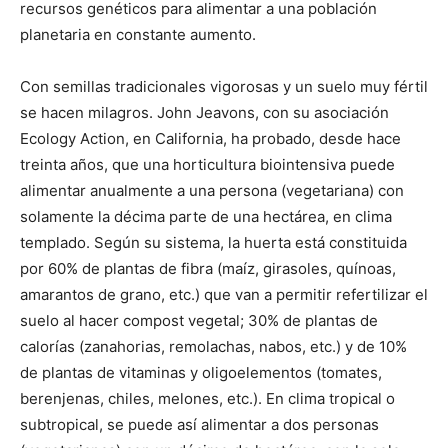
recursos genéticos para alimentar a una población
planetaria en constante aumento.
Con semillas tradicionales vigorosas y un suelo muy fértil
se hacen milagros. John Jeavons, con su asociación
Ecology Action, en California, ha probado, desde hace
treinta años, que una horticultura biointensiva puede
alimentar anualmente a una persona (vegetariana) con
solamente la décima parte de una hectárea, en clima
templado. Según su sistema, la huerta está constituida
por 60% de plantas de fibra (maíz, girasoles, quínoas,
amarantos de grano, etc.) que van a permitir refertilizar el
suelo al hacer compost vegetal; 30% de plantas de
calorías (zanahorias, remolachas, nabos, etc.) y de 10%
de plantas de vitaminas y oligoelementos (tomates,
berenjenas, chiles, melones, etc.). En clima tropical o
subtropical, se puede así alimentar a dos personas