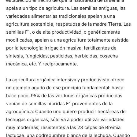
establecido el hecho de que la naturaleza de la semilla
apela a un tipo de agricultura. Las semillas antiguas, las
variedades alimentarias tradicionales apelan a una
agricultura sostenible, respetuosa de la madre Tierra. Las
semillas F1, o de alta productividad, o genéticamente
modificadas, apelan a una agricultura totalmente asistida
por la tecnología: irrigación masiva, fertilizantes de
síntesis, fungicidas, pesticidas, herbicidas, cosecha
mecánica, etc. Y recíprocamente.
La agricultura orgánica intensiva y productivista ofrece
un ejemplo agudo de ese principio fundamental: hasta
hace poco, 95% de las verduras orgánicas producidas
venían de semillas híbridas F1 provenientes de la
agroquímica. Cuando uno quiere producir hectáreas de
lechugas orgánicas, sólo va a poder utilizar variedades
muy modernas, resistentes a las 23 cepas de Bremia
lactucae, una podredumbre blanca de la lechuga. Cuando