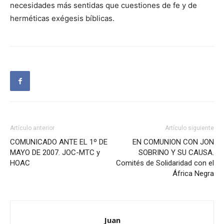
necesidades más sentidas que cuestiones de fe y de
herméticas exégesis bíblicas.
Artículo anterior
Artículo siguiente
COMUNICADO ANTE EL 1º DE
EN COMUNION CON JON
MAYO DE 2007. JOC-MTC y
SOBRINO Y SU CAUSA.
HOAC
Comités de Solidaridad con el
África Negra
Juan