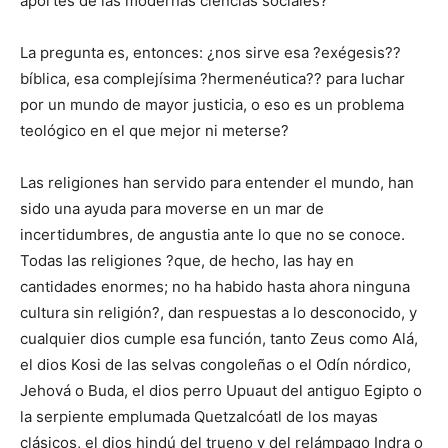
aportes de las modernas ciencias sociales?
La pregunta es, entonces: ¿nos sirve esa ?exégesis??
bíblica, esa complejísima ?hermenéutica?? para luchar
por un mundo de mayor justicia, o eso es un problema
teológico en el que mejor ni meterse?
Las religiones han servido para entender el mundo, han
sido una ayuda para moverse en un mar de
incertidumbres, de angustia ante lo que no se conoce.
Todas las religiones ?que, de hecho, las hay en
cantidades enormes; no ha habido hasta ahora ninguna
cultura sin religión?, dan respuestas a lo desconocido, y
cualquier dios cumple esa función, tanto Zeus como Alá,
el dios Kosi de las selvas congoleñas o el Odín nórdico,
Jehová o Buda, el dios perro Upuaut del antiguo Egipto o
la serpiente emplumada Quetzalcóatl de los mayas
clásicos, el dios hindú del trueno y del relámpago Indra o