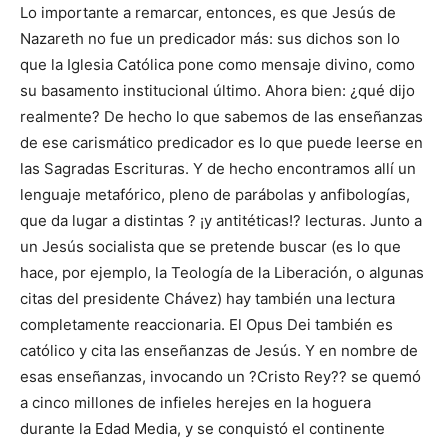
Lo importante a remarcar, entonces, es que Jesús de
Nazareth no fue un predicador más: sus dichos son lo
que la Iglesia Católica pone como mensaje divino, como
su basamento institucional último. Ahora bien: ¿qué dijo
realmente? De hecho lo que sabemos de las enseñanzas
de ese carismático predicador es lo que puede leerse en
las Sagradas Escrituras. Y de hecho encontramos allí un
lenguaje metafórico, pleno de parábolas y anfibologías,
que da lugar a distintas ? ¡y antitéticas!? lecturas. Junto a
un Jesús socialista que se pretende buscar (es lo que
hace, por ejemplo, la Teología de la Liberación, o algunas
citas del presidente Chávez) hay también una lectura
completamente reaccionaria. El Opus Dei también es
católico y cita las enseñanzas de Jesús. Y en nombre de
esas enseñanzas, invocando un ?Cristo Rey?? se quemó
a cinco millones de infieles herejes en la hoguera
durante la Edad Media, y se conquistó el continente