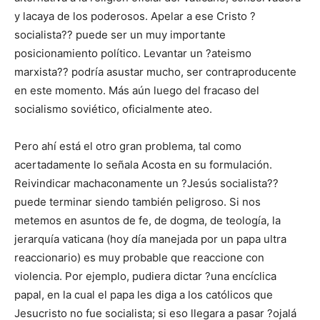
y lacaya de los poderosos. Apelar a ese Cristo ?
socialista?? puede ser un muy importante
posicionamiento político. Levantar un ?ateismo
marxista?? podría asustar mucho, ser contraproducente
en este momento. Más aún luego del fracaso del
socialismo soviético, oficialmente ateo.
Pero ahí está el otro gran problema, tal como
acertadamente lo señala Acosta en su formulación.
Reivindicar machaconamente un ?Jesús socialista??
puede terminar siendo también peligroso. Si nos
metemos en asuntos de fe, de dogma, de teología, la
jerarquía vaticana (hoy día manejada por un papa ultra
reaccionario) es muy probable que reaccione con
violencia. Por ejemplo, pudiera dictar ?una encíclica
papal, en la cual el papa les diga a los católicos que
Jesucristo no fue socialista; si eso llegara a pasar ?ojalá