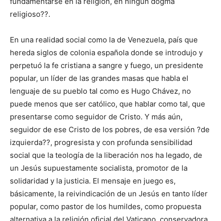
fundamentarse en la religión, en ningún dogma
religioso??.
En una realidad social como la de Venezuela, país que
hereda siglos de colonia española donde se introdujo y
perpetuó la fe cristiana a sangre y fuego, un presidente
popular, un líder de las grandes masas que habla el
lenguaje de su pueblo tal como es Hugo Chávez, no
puede menos que ser católico, que hablar como tal, que
presentarse como seguidor de Cristo. Y más aún,
seguidor de ese Cristo de los pobres, de esa versión ?de
izquierda??, progresista y con profunda sensibilidad
social que la teología de la liberación nos ha legado, de
un Jesús supuestamente socialista, promotor de la
solidaridad y la justicia. El mensaje en juego es,
básicamente, la reivindicación de un Jesús en tanto líder
popular, como pastor de los humildes, como propuesta
alternativa a la religión oficial del Vaticano, conservadora