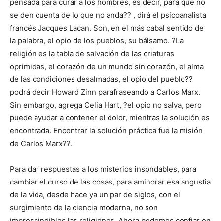
pensada para curar a los hombres, es decir, para que no
se den cuenta de lo que no anda?? , dirá el psicoanalista
francés Jacques Lacan. Son, en el más cabal sentido de
la palabra, el opio de los pueblos, su bálsamo. ?La
religión es la tabla de salvación de las criaturas
oprimidas, el corazón de un mundo sin corazón, el alma
de las condiciones desalmadas, el opio del pueblo??
podrá decir Howard Zinn parafraseando a Carlos Marx.
Sin embargo, agrega Celia Hart, ?el opio no salva, pero
puede ayudar a contener el dolor, mientras la solución es
encontrada. Encontrar la solución práctica fue la misión
de Carlos Marx??.
Para dar respuestas a los misterios insondables, para
cambiar el curso de las cosas, para aminorar esa angustia
de la vida, desde hace ya un par de siglos, con el
surgimiento de la ciencia moderna, no son
imprescindibles las religiones. Ahora podemos confiar en